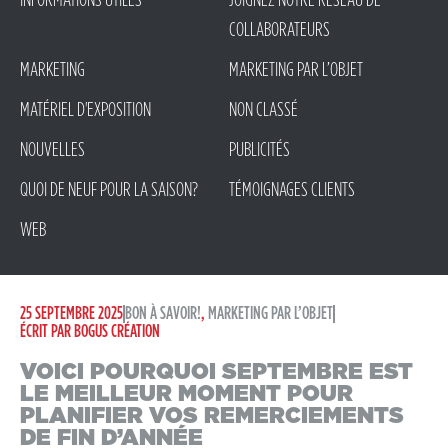
INFORMATIONS UTILES
JOIGNEZ NOTRE RÉSEAU DE
COLLABORATEURS
MARKETING
MARKETING PAR L’OBJET
MATÉRIEL D'EXPOSITION
NON CLASSÉ
NOUVELLES
PUBLICITÉS
QUOI DE NEUF POUR LA SAISON?
TÉMOIGNAGES CLIENTS
WEB
25 SEPTEMBRE 2025
BON À SAVOIR!
,
MARKETING PAR L’OBJET
ÉCRIT PAR
BOGUS CRÉATION
VOICI POURQUOI SEPTEMBRE EST
LE MEILLEUR MOMENT POUR
PLANIFIER VOS REMERCIEMENTS
DE FIN D’ANNÉE