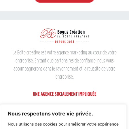
La Boîte créative est votre agence marketing au cœur de votre
entreprise. En tant que partenaires de confiance, nous vous
accompagnerons dans le rayonnement et la réussite de votre
entreprise.
UNE AGENCE SOCIALEMENT IMPLIQUÉE
CONTACTEZ-NOUS
Nous respectons votre vie privée.
ADRESSE :
2157, rue de la Rivière-Magog, Sherbrooke (QC) J1N 2W7
Nous utilisons des cookies pour améliorer votre expérience