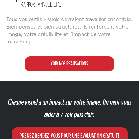
RAPPORT ANNUEL, ETC.
Tous vos outils visuels devraient travailler ensemble.
Bien pensés et bien structurés, ils renforcent votre
image, votre crédibilité et l’impact de votre
marketing.
VOIR NOS RÉALISATIONS
Chaque visuel a un impact sur votre image. On peut vous
aider à y voir plus clair.
PRENEZ RENDEZ-VOUS POUR UNE ÉVALUATION GRATUITE