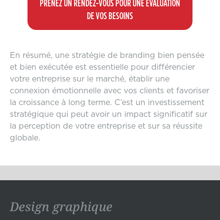
PRENEZ UN RENDEZ-VOUS POUR UNE ÉVALUATION
DE VOS BESOINS
En résumé, une stratégie de branding bien pensée
et bien exécutée est essentielle pour différencier
votre entreprise sur le marché, établir une
connexion émotionnelle avec vos clients et favoriser
la croissance à long terme. C’est un investissement
stratégique qui peut avoir un impact significatif sur
la perception de votre entreprise et sur sa réussite
globale.
Design graphique