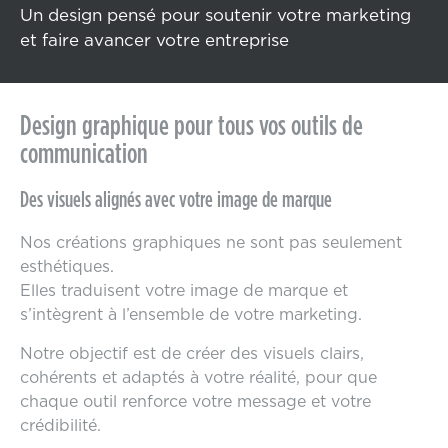
Un design pensé pour soutenir votre marketing
et faire avancer votre entreprise
Design graphique pour tous vos outils de
communication
Des visuels alignés avec votre image de marque
Nos créations graphiques ne sont pas seulement
esthétiques.
Elles traduisent votre image de marque et
s’intègrent à l’ensemble de votre marketing.
Notre objectif est de créer des visuels clairs,
cohérents et adaptés à votre réalité, pour que
chaque outil renforce votre message et votre
crédibilité.