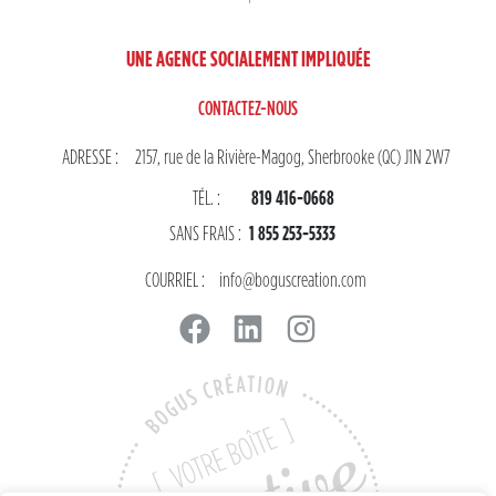
UNE AGENCE SOCIALEMENT IMPLIQUÉE
CONTACTEZ-NOUS
ADRESSE :
2157, rue de la Rivière-Magog, Sherbrooke (QC) J1N 2W7
TÉL. :
819 416-0668
SANS FRAIS :
1 855 253-5333
COURRIEL :
info@boguscreation.com