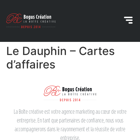
Le Dauphin – Cartes
d’affaires
La Boîte créative est votre agence marketing au cœur de votre
entreprise. En tant que partenaires de confiance, nous vous
accompagnerons dans le rayonnement et la réussite de votre
entreprise.