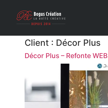
Client :
Décor Plus
Décor Plus – Refonte WEB